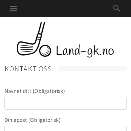
KONTAKT OSS
Navnet ditt (Obligatorisk)
Din epost (Obligatorisk)