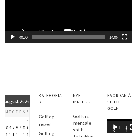
o
a
v
s
p
00:00
14:05
e
l
a
r
KATEGORIA
NYE
HVORDAN Å
august 2026
R
INNLEGG
SPILLE
GOLF
M
T
O
T
F
S
S
Golfens
Golf og
1
2
V
mentale
reiser
3
4
5
6
7
8
9
0
1
spill:
i
0
4
Golf og
:
:
1
1
1
1
1
1
1
Teknikker
0
0