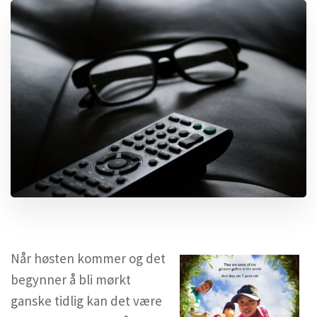
Når høsten kommer og det
begynner å bli mørkt
ganske tidlig kan det være