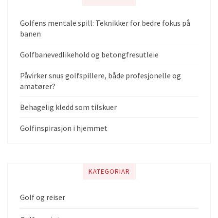
Golfens mentale spill: Teknikker for bedre fokus på
banen
Golfbanevedlikehold og betongfresutleie
Påvirker snus golfspillere, både profesjonelle og
amatører?
Behagelig kledd som tilskuer
Golfinspirasjon i hjemmet
KATEGORIAR
Golf og reiser