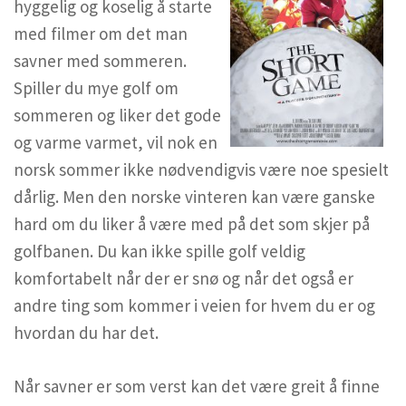
hyggelig og koselig å starte
med filmer om det man
savner med sommeren.
Spiller du mye golf om
sommeren og liker det gode
og varme varmet, vil nok en
norsk sommer ikke nødvendigvis være noe spesielt
dårlig. Men den norske vinteren kan være ganske
hard om du liker å være med på det som skjer på
golfbanen. Du kan ikke spille golf veldig
komfortabelt når der er snø og når det også er
andre ting som kommer i veien for hvem du er og
hvordan du har det.
Når savner er som
verst kan det være greit å finne